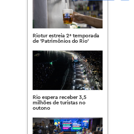
Riotur estreia 2ª temporada
de ‘Patrimônios do Rio‘
Rio espera receber 3,5
milhões de turistas no
outono