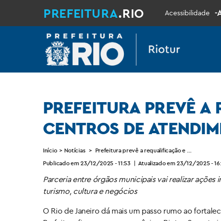
PREFEITURA
.RIO
-
Acessibilidade
PREFEITURA PREVÊ A
CENTROS DE ATENDIM
Início
>
Notícias
>
Prefeitura prevê a requalificação e modernizaç
Publicado em 23/12/2025 - 11:53
|
Atualizado em 23/12/2025 - 16
Parceria entre órgãos municipais vai realizar açõe
turismo, cultura e negócios
O Rio de Janeiro dá mais um passo rumo ao fortal