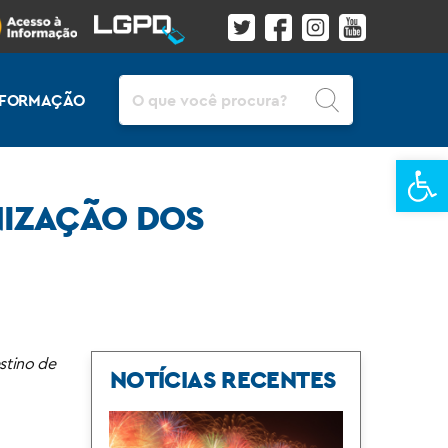
Pesquisar
INFORMAÇÃO
Ba
NIZAÇÃO DOS
stino de
NOTÍCIAS RECENTES