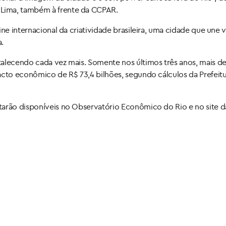
Lima, também à frente da CCPAR.
ine internacional da criatividade brasileira, uma cidade que une
.
talecendo cada vez mais. Somente nos últimos três anos, mais d
acto econômico de R$ 73,4 bilhões, segundo cálculos da Prefeitu
arão disponíveis no Observatório Econômico do Rio e no site da