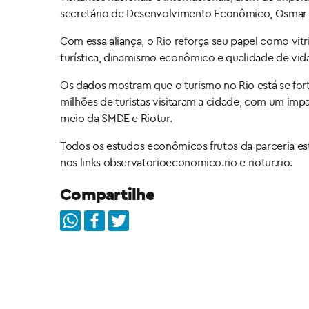
secretário de Desenvolvimento Econômico, Osmar 
Com essa aliança, o Rio reforça seu papel como vitr
turística, dinamismo econômico e qualidade de vida
Os dados mostram que o turismo no Rio está se for
milhões de turistas visitaram a cidade, com um imp
meio da SMDE e Riotur.
Todos os estudos econômicos frutos da parceria est
nos links observatorioeconomico.rio e riotur.rio.
Compartilhe