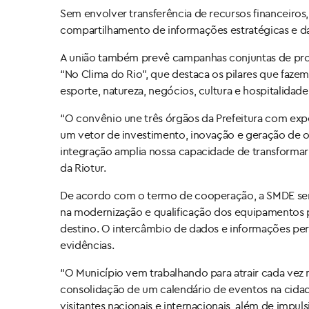
Sem envolver transferência de recursos financeiros
compartilhamento de informações estratégicas e da
A união também prevê campanhas conjuntas de prom
“No Clima do Rio”, que destaca os pilares que fazem
esporte, natureza, negócios, cultura e hospitalidade
“O convênio une três órgãos da Prefeitura com ex
um vetor de investimento, inovação e geração de o
integração amplia nossa capacidade de transformar 
da Riotur.
De acordo com o termo de cooperação, a SMDE ser
na modernização e qualificação dos equipamentos 
destino. O intercâmbio de dados e informações perm
evidências.
“O Município vem trabalhando para atrair cada vez m
consolidação de um calendário de eventos na cidade
visitantes nacionais e internacionais, além de impu