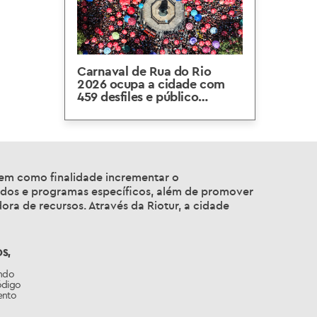
Carnaval de Rua do Rio
2026 ocupa a cidade com
459 desfiles e público
estimado em 6 milhões
 tem como finalidade incrementar o
tudos e programas específicos, além de promover
ora de recursos. Através da Riotur, a cidade
OS,
ando
ódigo
ento