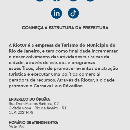
CONHEÇA A ESTRUTURA DA PREFEITURA
A
Riotur
é a
empresa de Turismo do Município do
Rio de Janeiro
, e tem como finalidade incrementar
o desenvolvimento das atividades turísticas da
cidade, através de estudos e programas
específicos, além de promover eventos de atração
turística e executar uma política comercial
geradora de recursos. Através da Riotur, a cidade
promove o Carnaval e o Réveillon.
ENDEREÇO DO ÓRGÃO:
Rua Dom Marcos Barbosa, 02
Cidade Nova – Rio de Janeiro – RJ
CEP: 20211-178
HORÁRIO DE ATENDIMENTO:
9h às 18h