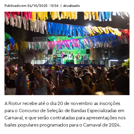
Publicado em 24/10/2023 - 12:56
|
Atualizado
A Riotur recebe até o dia 20 de novembro as inscrições
para o Concurso de Seleção de Bandas Especializadas em
Carnaval, e que serão contratadas para apresentações nos
bailes populares programados para o Carnaval de 2024.