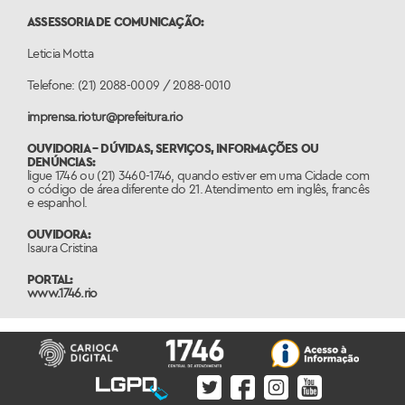
ASSESSORIA DE COMUNICAÇÃO:
Leticia Motta
Telefone: (21) 2088-0009 / 2088-0010
imprensa.riotur@prefeitura.rio
OUVIDORIA – DÚVIDAS, SERVIÇOS, INFORMAÇÕES OU
DENÚNCIAS:
ligue 1746 ou (21) 3460-1746, quando estiver em uma Cidade com
o código de área diferente do 21. Atendimento em inglês, francês
e espanhol.
OUVIDORA:
Isaura Cristina
PORTAL:
www.1746.rio