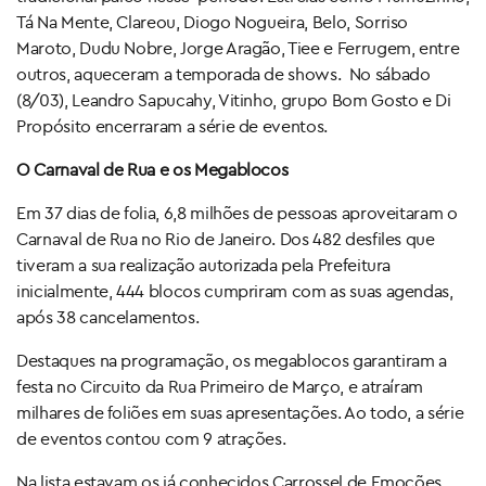
Tá Na Mente, Clareou, Diogo Nogueira, Belo, Sorriso
Maroto, Dudu Nobre, Jorge Aragão, Tiee e Ferrugem, entre
outros, aqueceram a temporada de shows. No sábado
(8/03), Leandro Sapucahy, Vitinho, grupo Bom Gosto e Di
Propósito encerraram a série de eventos.
O Carnaval de Rua e os Megablocos
Em 37 dias de folia, 6,8 milhões de pessoas aproveitaram o
Carnaval de Rua no Rio de Janeiro. Dos 482 desfiles que
tiveram a sua realização autorizada pela Prefeitura
inicialmente, 444 blocos cumpriram com as suas agendas,
após 38 cancelamentos.
Destaques na programação, os megablocos garantiram a
festa no Circuito da Rua Primeiro de Março, e atraíram
milhares de foliões em suas apresentações. Ao todo, a série
de eventos contou com 9 atrações.
Na lista estavam os já conhecidos Carrossel de Emoções,