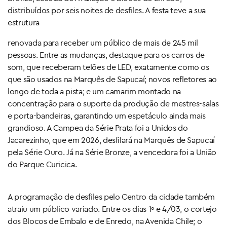
distribuídos por seis noites de desfiles. A festa teve a sua
estrutura
renovada para receber um público de mais de 245 mil
pessoas. Entre as mudanças, destaque para os carros de
som, que receberam telões de LED, exatamente como os
que são usados na Marquês de Sapucaí; novos refletores ao
longo de toda a pista; e um camarim montado na
concentração para o suporte da produção de mestres-salas
e porta-bandeiras, garantindo um espetáculo ainda mais
grandioso. A Campea da Série Prata foi a Unidos do
Jacarezinho, que em 2026, desfilará na Marquês de Sapucaí
pela Série Ouro. Já na Série Bronze, a vencedora foi a União
do Parque Curicica.
A programação de desfiles pelo
Centro da cidade também
atraiu um público variado. Entre os dias 1º e 4/03, o cortejo
dos Blocos de Embalo e de Enredo, na Avenida Chile; o