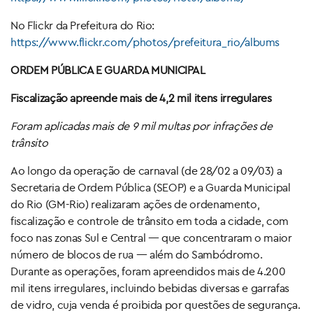
No Flickr da Prefeitura do Rio:
https://www.flickr.com/photos/prefeitura_rio/albums
ORDEM PÚBLICA E GUARDA MUNICIPAL
Fiscalização apreende mais de 4,2 mil itens irregulares
Foram aplicadas mais de 9 mil multas por infrações de
trânsito
Ao longo da operação de carnaval (de 28/02 a 09/03) a
Secretaria de Ordem Pública (SEOP) e a Guarda Municipal
do Rio (GM-Rio) realizaram ações de ordenamento,
fiscalização e controle de trânsito em toda a cidade, com
foco nas zonas Sul e Central — que concentraram o maior
número de blocos de rua — além do Sambódromo.
Durante as operações, foram apreendidos mais de 4.200
mil itens irregulares, incluindo bebidas diversas e garrafas
de vidro, cuja venda é proibida por questões de segurança.