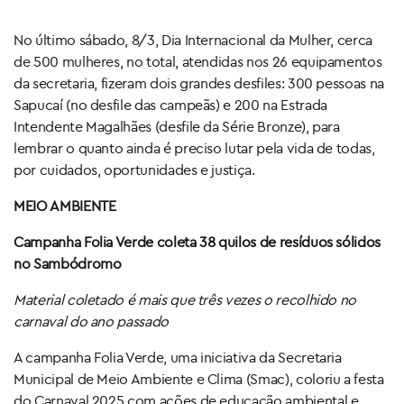
No último sábado, 8/3, Dia Internacional da Mulher, cerca
de 500 mulheres, no total, atendidas nos 26 equipamentos
da secretaria, fizeram dois grandes desfiles: 300 pessoas na
Sapucaí (no desfile das campeãs) e 200 na Estrada
Intendente Magalhães (desfile da Série Bronze), para
lembrar o quanto ainda é preciso lutar pela vida de todas,
por cuidados, oportunidades e justiça.
MEIO AMBIENTE
Campanha Folia Verde coleta 38 quilos de resíduos sólidos
no Sambódromo
Material coletado é mais que três vezes o recolhido no
carnaval do ano passado
A campanha Folia Verde, uma iniciativa da Secretaria
Municipal de Meio Ambiente e Clima (Smac), coloriu a festa
do Carnaval 2025 com ações de educação ambiental e