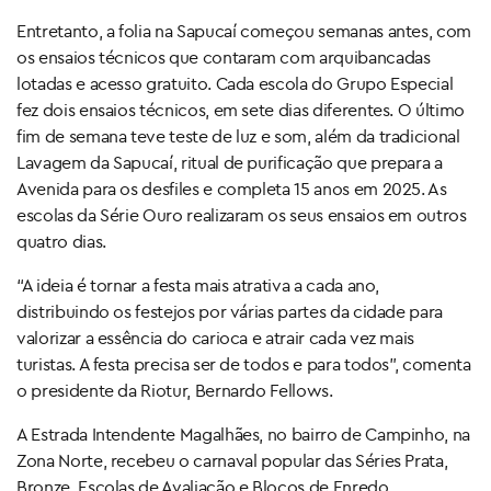
Entretanto, a folia na Sapucaí começou semanas antes, com
os ensaios técnicos que contaram com arquibancadas
lotadas e acesso gratuito. Cada escola do Grupo Especial
fez dois ensaios técnicos, em sete dias diferentes. O último
fim de semana teve teste de luz e som, além da tradicional
Lavagem da Sapucaí, ritual de purificação que prepara a
Avenida para os desfiles e completa 15 anos em 2025. As
escolas da Série Ouro realizaram os seus ensaios em outros
quatro dias.
“A ideia é tornar a festa mais atrativa a cada ano,
distribuindo os festejos por várias partes da cidade para
valorizar a essência do carioca e atrair cada vez mais
turistas. A festa precisa ser de todos e para todos”, comenta
o presidente da Riotur, Bernardo Fellows.
A Estrada Intendente Magalhães, no bairro de Campinho, na
Zona Norte, recebeu o carnaval popular das Séries Prata,
Bronze, Escolas de Avaliação e Blocos de Enredo,