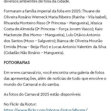
diversos ambientes de folia da cidade.
Formaram a família imperial da folia em 2025: Thuane de
Oliveira Rosário Werneck Maria Ribeiro (Rainha – Vila Isabel),
Rhuanda Monteiro Risso (1ª Princesa – Mangueira), Jéssica
Costa de Almeida (2ª Princesa – Força Jovem Vasco); Kaio
Mackenzie (Rei Momo – Mangueira), Luís Otávio Antonio
dos Santos (Muso – Salgueiro); Bianca de Oliveira Mourão
Ermida (Musa – Beija-Flor) e Lucas Antonio Valentim da Silva
(Cidadão Não Binário – Mangueira).
FOTOGRAFIAS
Em www.carnaval.rio, você encontra uma galeria de fotos
das apresentações, além de notícias de tudo que envolve o
mundo do Carnaval e do samba.
As fotos do Carnaval 2025 estão disponíveis:
No Flickr da Riotur:
https://www.flickr.com/photos/riotur/albums/