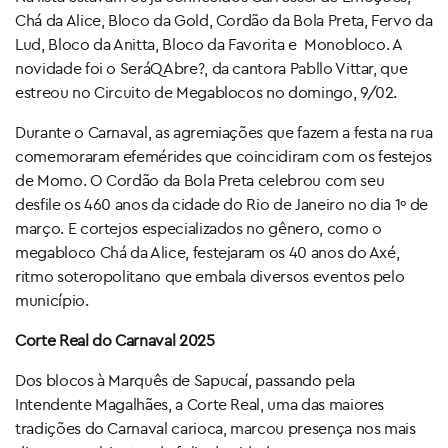
Chá da Alice, Bloco da Gold, Cordão da Bola Preta, Fervo da
Lud, Bloco da Anitta, Bloco da Favorita e Monobloco. A
novidade foi o SeráQAbre?, da cantora Pabllo Vittar, que
estreou no Circuito de Megablocos no domingo, 9/02.
Durante o Carnaval, as agremiações que fazem a festa na rua
comemoraram efemérides que coincidiram com os festejos
de Momo. O Cordão da Bola Preta celebrou com seu
desfile os 460 anos da cidade do Rio de Janeiro no dia 1º de
março. E cortejos especializados no gênero, como o
megabloco Chá da Alice, festejaram os 40 anos do Axé,
ritmo soteropolitano que embala diversos eventos pelo
município.
Corte Real do Carnaval 2025
Dos blocos à Marquês de Sapucaí, passando pela
Intendente Magalhães, a Corte Real, uma das maiores
tradições do Carnaval carioca, marcou presença nos mais