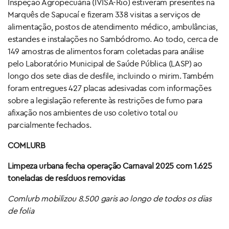
Inspeção Agropecuária (IVISA-Rio) estiveram presentes na
Marquês de Sapucaí e fizeram 338 visitas a serviços de
alimentação, postos de atendimento médico, ambulâncias,
estandes e instalações no Sambódromo. Ao todo, cerca de
149 amostras de alimentos foram coletadas para análise
pelo Laboratório Municipal de Saúde Pública (LASP) ao
longo dos sete dias de desfile, incluindo o mirim. Também
foram entregues 427 placas adesivadas com informações
sobre a legislação referente às restrições de fumo para
afixação nos ambientes de uso coletivo total ou
parcialmente fechados.
COMLURB
Limpeza urbana fecha operação Carnaval 2025 com 1.625
toneladas de resíduos removidas
Comlurb mobilizou 8.500 garis ao longo de todos os dias
de folia