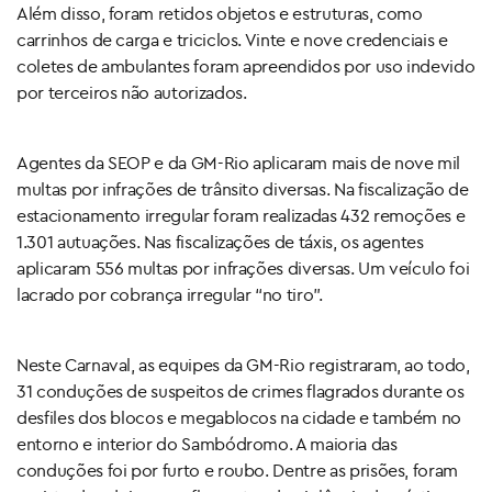
Além disso, foram retidos objetos e estruturas, como
carrinhos de carga e triciclos. Vinte e nove credenciais e
coletes de ambulantes foram apreendidos por uso indevido
por terceiros não autorizados.
Agentes da SEOP e da GM-Rio aplicaram mais de nove mil
multas por infrações de trânsito diversas. Na fiscalização de
estacionamento irregular foram realizadas 432 remoções e
1.301 autuações. Nas fiscalizações de táxis, os agentes
aplicaram 556 multas por infrações diversas. Um veículo foi
lacrado por cobrança irregular “no tiro”.
Neste Carnaval, as equipes da GM-Rio registraram, ao todo,
31 conduções de suspeitos de crimes flagrados durante os
desfiles dos blocos e megablocos na cidade e também no
entorno e interior do Sambódromo. A maioria das
conduções foi por furto e roubo. Dentre as prisões, foram