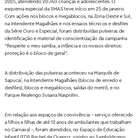
2025, atendendo 20.740 crianças e adolescentes. O
esquema especial da SMAS teve início em 25 de janeiro.
Com ações nos blocos e megablocos, na Zona Oeste e Sul,
na Intendente Magalhães e nos ensaios técnicos e desfiles
da Série Ouro e Especial, foram distribuídas pulseiras de
identificação e material de conscientização da campanha
“Respeite o meu samba, a infância e os nossos direitos:
proteção é o bloco de geral”.
A distribuição das pulseiras aconteceu na Marquês de
Sapucaí, na Intendente Magalhães (blocos de enredo e
desfiles), blocos e megablocos, saídas do metrô, e no
Parque Realengo Susana Naspolini.
Em relação aos espaços de convivência – serviço oferecido
a filhos e filhas de até 12 anos de ambulantes que trabalham
no Carnaval –, foram atendidos, no Espaço de Educação
Infantil (EDI) Rachel de Queiroz, vizinho ao Sambódromo,