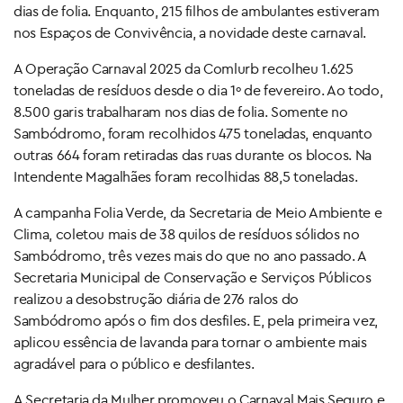
dias de folia. Enquanto, 215 filhos de ambulantes estiveram
nos Espaços de Convivência, a novidade deste carnaval.
A Operação Carnaval 2025 da Comlurb recolheu 1.625
toneladas de resíduos desde o dia 1º de fevereiro. Ao todo,
8.500 garis trabalharam nos dias de folia. Somente no
Sambódromo, foram recolhidos 475 toneladas, enquanto
outras 664 foram retiradas das ruas durante os blocos. Na
Intendente Magalhães foram recolhidas 88,5 toneladas.
A campanha Folia Verde, da Secretaria de Meio Ambiente e
Clima, coletou mais de 38 quilos de resíduos sólidos no
Sambódromo, três vezes mais do que no ano passado. A
Secretaria Municipal de Conservação e Serviços Públicos
realizou a desobstrução diária de 276 ralos do
Sambódromo após o fim dos desfiles. E, pela primeira vez,
aplicou essência de lavanda para tornar o ambiente mais
agradável para o público e desfilantes.
A Secretaria da Mulher promoveu o Carnaval Mais Seguro e