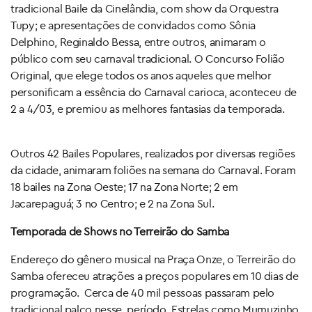
tradicional Baile da Cinelândia, com show da Orquestra
Tupy; e apresentações de convidados como Sônia
Delphino, Reginaldo Bessa, entre outros, animaram o
público com seu carnaval tradicional. O Concurso Folião
Original, que elege todos os anos aqueles que melhor
personificam a essência do Carnaval carioca, aconteceu de
2 a 4/03, e premiou as melhores fantasias da temporada.
Outros 42 Bailes Populares, realizados por diversas regiões
da cidade, animaram foliões na semana do Carnaval. Foram
18 bailes na Zona Oeste; 17 na Zona Norte; 2 em
Jacarepaguá; 3 no Centro; e 2 na Zona Sul.
Temporada de Shows no Terreirão do Samba
Endereço do gênero musical na Praça Onze, o Terreirão do
Samba ofereceu atrações a preços populares em 10 dias de
programação. Cerca de 40 mil pessoas passaram pelo
tradicional palco nesse período. Estrelas como Mumuzinho,