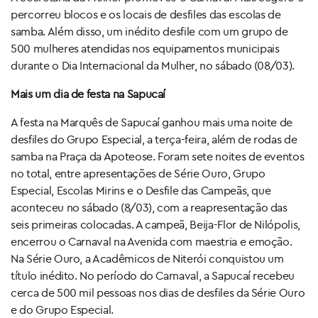
percorreu blocos e os locais de desfiles das escolas de
samba. Além disso, um inédito desfile com um grupo de
500 mulheres atendidas nos equipamentos municipais
durante o Dia Internacional da Mulher, no sábado (08/03).
Mais um dia de festa na Sapucaí
A festa na Marquês de Sapucaí ganhou mais uma noite de
desfiles do Grupo Especial, a terça-feira, além de rodas de
samba na Praça da Apoteose. Foram sete noites de eventos
no total, entre apresentações de Série Ouro, Grupo
Especial, Escolas Mirins e o Desfile das Campeãs, que
aconteceu no sábado (8/03), com a reapresentação das
seis primeiras colocadas. A campeã, Beija-Flor de Nilópolis,
encerrou o Carnaval na Avenida com maestria e emoção.
Na Série Ouro, a Acadêmicos de Niterói conquistou um
título inédito. No período do Carnaval, a Sapucaí recebeu
cerca de 500 mil pessoas nos dias de desfiles da Série Ouro
e do Grupo Especial.