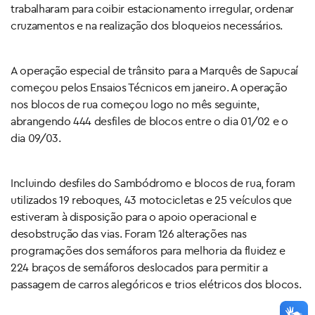
trabalharam para coibir estacionamento irregular, ordenar
cruzamentos e na realização dos bloqueios necessários.
A operação especial de trânsito para a Marquês de Sapucaí
começou pelos Ensaios Técnicos em janeiro. A operação
nos blocos de rua começou logo no mês seguinte,
abrangendo 444 desfiles de blocos entre o dia 01/02 e o
dia 09/03.
Incluindo desfiles do Sambódromo e blocos de rua, foram
utilizados 19 reboques, 43 motocicletas e 25 veículos que
estiveram à disposição para o apoio operacional e
desobstrução das vias. Foram 126 alterações nas
programações dos semáforos para melhoria da fluidez e
224 braços de semáforos deslocados para permitir a
passagem de carros alegóricos e trios elétricos dos blocos.