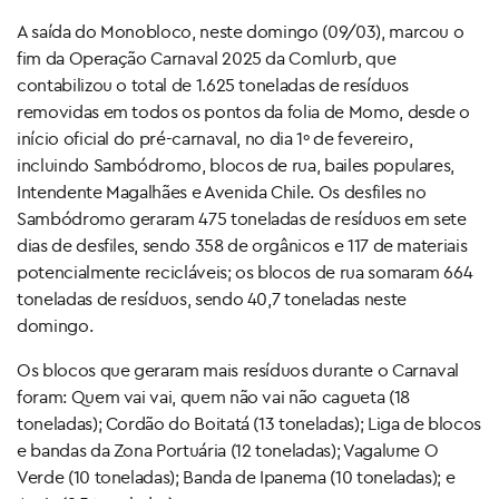
A saída do Monobloco, neste domingo (09/03), marcou o
fim da Operação Carnaval 2025 da Comlurb, que
contabilizou o total de 1.625 toneladas de resíduos
removidas em todos os pontos da folia de Momo, desde o
início oficial do pré-carnaval, no dia 1º de fevereiro,
incluindo Sambódromo, blocos de rua, bailes populares,
Intendente Magalhães e Avenida Chile. Os desfiles no
Sambódromo geraram 475 toneladas de resíduos em sete
dias de desfiles, sendo 358 de orgânicos e 117 de materiais
potencialmente recicláveis; os blocos de rua somaram 664
toneladas de resíduos, sendo 40,7 toneladas neste
domingo.
Os blocos que geraram mais resíduos durante o Carnaval
foram: Quem vai vai, quem não vai não cagueta (18
toneladas); Cordão do Boitatá (13 toneladas); Liga de blocos
e bandas da Zona Portuária (12 toneladas); Vagalume O
Verde (10 toneladas); Banda de Ipanema (10 toneladas); e