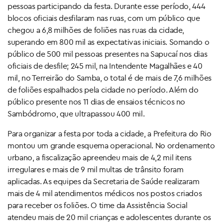
pessoas participando da festa. Durante esse período, 444
blocos oficiais desfilaram nas ruas, com um público que
chegou a 6,8 milhões de foliões nas ruas da cidade,
superando em 800 mil as expectativas iniciais. Somando o
público de 500 mil pessoas presentes na Sapucaí nos dias
oficiais de desfile; 245 mil, na Intendente Magalhães e 40
mil, no Terreirão do Samba, o total é de mais de 7,6 milhões
de foliões espalhados pela cidade no período. Além do
público presente nos 11 dias de ensaios técnicos no
Sambódromo, que ultrapassou 400 mil.
Para organizar a festa por toda a cidade, a Prefeitura do Rio
montou um grande esquema operacional. No ordenamento
urbano, a fiscalização apreendeu mais de 4,2 mil itens
irregulares e mais de 9 mil multas de trânsito foram
aplicadas. As equipes da Secretaria de Saúde realizaram
mais de 4 mil atendimentos médicos nos postos criados
para receber os foliões. O time da Assistência Social
atendeu mais de 20 mil crianças e adolescentes durante os