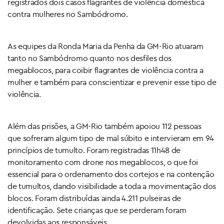
registrados dois casos flagrantes de violência doméstica
contra mulheres no Sambódromo.
As equipes da Ronda Maria da Penha da GM-Rio atuaram
tanto no Sambódromo quanto nos desfiles dos
megablocos, para coibir flagrantes de violência contra a
mulher e também para conscientizar e prevenir esse tipo de
violência.
Além das prisões, a GM-Rio também apoiou 112 pessoas
que sofreram algum tipo de mal súbito e intervieram em 94
princípios de tumulto. Foram registradas 11h48 de
monitoramento com drone nos megablocos, o que foi
essencial para o ordenamento dos cortejos e na contenção
de tumultos, dando visibilidade a toda a movimentação dos
blocos. Foram distribuídas ainda 4.211 pulseiras de
identificação. Sete crianças que se perderam foram
devolvidas aos responsáveis.