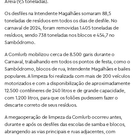
Areia (9,5 toneladas).
Os desfiles na Intendente Magalhães somaram 88,5
toneladas de resíduos em todos os dias de desfile. No
carnaval de 2024, foram removidas 1.405 toneladas de
resíduos, sendo 738 toneladas nos blocos e 454,7 no
Sambódromo.
A Comlurb mobilizou cerca de 8.500 garis durante o
Carnaval, trabalhando em todos os pontos de festa, como o
Sambódromo, blocos de rua, Intendente Magalhães e bailes
populares. A limpeza foi realizada com mais de 200 veículos
motorizados e com a disponibilização de aproximadamente
12.500 contêineres de 240 litros e de grande capacidade,
com 1.200 litros, para que os foliões pudessem fazer o
descarte correto de seus resíduos.
A megaoperação de limpeza da Comlurb ocorreu antes,
durante e após os desfiles das escolas de samba e blocos,
abrangendo as vias principais e ruas adjacentes, com