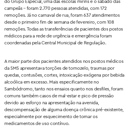
do Grupo Especial, uma das escolas mirins e o sábado das
campeãs – foram 2.770 pessoas atendidas, com 172
remoções. Já no carnaval de rua, foram 637 atendimentos
desde o primeiro fim de semana de fevereiro, com 108
remoções. Todas as transferências de pacientes dos postos
médicos para a rede de urgência e emergência foram
coordenadas pela Central Municipal de Regulação.
A maior parte dos pacientes atendidos nos postos médicos
da SMS apresentava torções de tornozelo, traumas por
quedas, contusões, cortes, intoxicação exógena por bebida
alcoólica em excesso. Mais especificamente no
Sambódromo, tanto nos ensaios quanto nos desfiles, foram
comuns também casos de mal-estar e pico de pressão
devido ao esforço na apresentação na avenida,
descompensação de alguma doença crônica pré-existente,
especialmente por esquecimento de tomar os
medicamentos de uso contínuo.